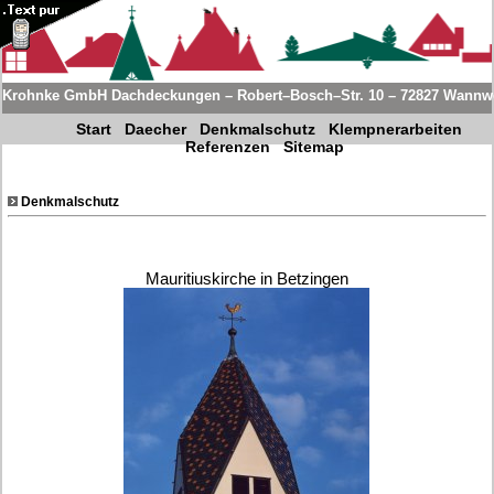
Krohnke GmbH Dachdeckungen – Robert–Bosch–Str. 10 – 72827 Wannwei
Start
Daecher
Denkmalschutz
Klempnerarbeiten
Referenzen
Sitemap
Denkmalschutz
Mauritiuskirche in Betzingen